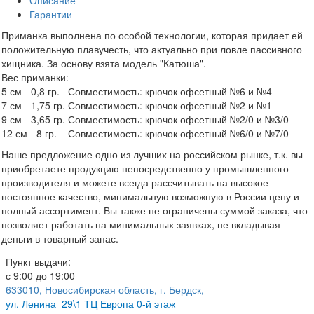
Описание
Гарантии
Приманка выполнена по особой технологии, которая придает ей
положительную плавучесть, что актуально при ловле пассивного
хищника. За основу взята модель "Катюша".
Вес приманки:
5 см - 0,8 гр. Совместимость: крючок офсетный №6 и №4
7 см - 1,75 гр. Совместимость: крючок офсетный №2 и №1
9 см - 3,65 гр. Совместимость: крючок офсетный №2/0 и №3/0
12 см - 8 гр. Совместимость: крючок офсетный №6/0 и №7/0
Наше предложение одно из лучших на российском рынке, т.к. вы
приобретаете продукцию непосредственно у промышленного
производителя и можете всегда рассчитывать на высокое
постоянное качество, минимальную возможную в России цену и
полный ассортимент. Вы также не ограничены суммой заказа, что
позволяет работать на минимальных заявках, не вкладывая
деньги в товарный запас.
Пункт выдачи:
с 9:00 до 19:00
633010, Новосибирская область, г. Бердск,
ул.
Ленина 29\1 ТЦ Европа 0-й этаж