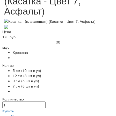
(Касатка - Цвет 7,
Асфальт)
Цена
170 руб.
(0)
вкус
Креветка
-
Кол-во
5 см (10 шт в уп)
12 см (3 шт в уп)
9 см (5 шт в уп)
7 см (8 шт в уп)
-
Колличество
Купить