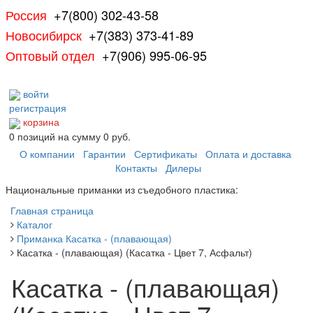
Россия
+7(800) 302-43-58
Новосибирск
+7(383) 373-41-89
Оптовый отдел
+7(906) 995-06-95
войти
регистрация
корзина
0
позиций
на сумму
0 руб.
О компании
Гарантии
Сертификаты
Оплата и доставка
Контакты
Дилеры
Национальные приманки из съедобного пластика:
Главная страница
Каталог
Приманка Касатка - (плавающая)
Касатка - (плавающая) (Касатка - Цвет 7, Асфальт)
Касатка - (плавающая)