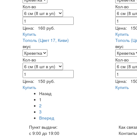
Кол-во
Кол-во
Цена:
160 руб.
Цена:
150
Купить
Купить
Тополь (Цвет 17, Киви)
Тополь (Цв
вкус
вкус
Кол-во
Кол-во
Цена:
150 руб.
Цена:
150
Купить
Купить
Назад
1
2
3
Вперед
Пункт выдачи:
Как связ
с 9:00 до 19:00
Контакты