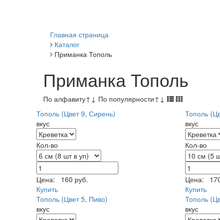
Главная страница
Каталог
Приманка Тополь
Приманка Тополь
По алфавиту
↑
↓
По популярности
↑
↓
Тополь (Цвет 9, Сирень)
Тополь (Цв
вкус
вкус
Кол-во
Кол-во
Цена:
160 руб.
Цена:
170
Купить
Купить
Тополь (Цвет 5, Пиво)
Тополь (Цв
вкус
вкус