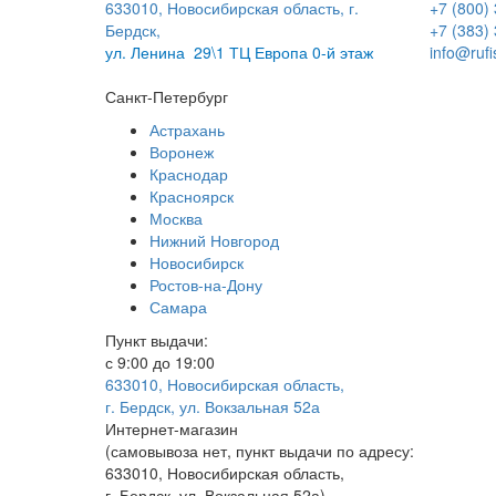
633010, Новосибирская область, г.
+7 (800)
Бердск,
+7 (383)
ул.
Ленина 29\1 ТЦ Европа 0-й этаж
info@rufi
Санкт-Петербург
Астрахань
Воронеж
Краснодар
Красноярск
Москва
Нижний Новгород
Новосибирск
Ростов-на-Дону
Самара
Пункт выдачи:
с 9:00 до 19:00
633010, Новосибирская область,
г. Бердск, ул. Вокзальная 52а
Интернет-магазин
(
самовывоза нет
, пункт выдачи по адресу:
633010, Новосибирская область,
г. Бердск, ул. Вокзальная 52а)