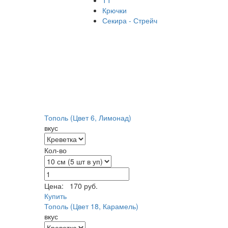
ТТ
Крючки
Секира - Стрейч
Тополь (Цвет 6, Лимонад)
вкус
Кол-во
Цена:
170 руб.
Купить
Тополь (Цвет 18, Карамель)
вкус