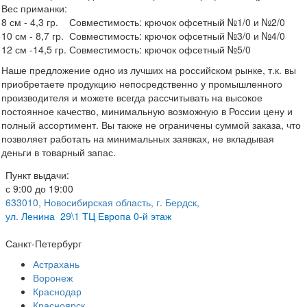
Вес приманки:
8 см - 4,3 гр. Совместимость: крючок офсетный №1/0 и №2/0
10 см - 8,7 гр. Совместимость: крючок офсетный №3/0 и №4/0
12 см -14,5 гр. Совместимость: крючок офсетный №5/0
Наше предложение одно из лучших на российском рынке, т.к. вы
приобретаете продукцию непосредственно у промышленного
производителя и можете всегда рассчитывать на высокое
постоянное качество, минимальную возможную в России цену и
полный ассортимент. Вы также не ограничены суммой заказа, что
позволяет работать на минимальных заявках, не вкладывая
деньги в товарный запас.
Пункт выдачи:
с 9:00 до 19:00
633010, Новосибирская область, г. Бердск,
ул.
Ленина 29\1 ТЦ Европа 0-й этаж
Санкт-Петербург
Астрахань
Воронеж
Краснодар
Красноярск