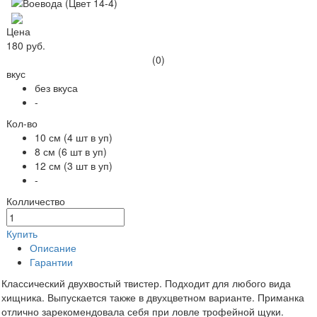
Цена
180 руб.
(0)
вкус
без вкуса
-
Кол-во
10 см (4 шт в уп)
8 см (6 шт в уп)
12 см (3 шт в уп)
-
Колличество
Купить
Описание
Гарантии
Классический двухвостый твистер. Подходит для любого вида
хищника. Выпускается также в двухцветном варианте. Приманка
отлично зарекомендовала себя при ловле трофейной щуки.