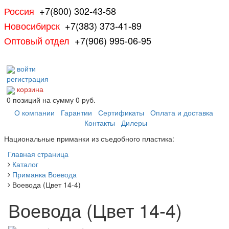
Россия
+7(800) 302-43-58
Новосибирск
+7(383) 373-41-89
Оптовый отдел
+7(906) 995-06-95
войти
регистрация
корзина
0
позиций
на сумму
0 руб.
О компании
Гарантии
Сертификаты
Оплата и доставка
Контакты
Дилеры
Национальные приманки из съедобного пластика:
Главная страница
Каталог
Приманка Воевода
Воевода (Цвет 14-4)
Воевода (Цвет 14-4)