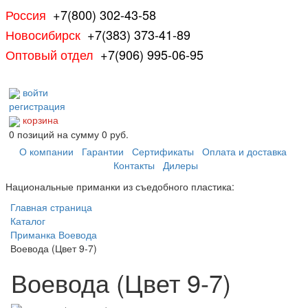
Россия
+7(800) 302-43-58
Новосибирск
+7(383) 373-41-89
Оптовый отдел
+7(906) 995-06-95
войти
регистрация
корзина
0
позиций
на сумму
0 руб.
О компании
Гарантии
Сертификаты
Оплата и доставка
Контакты
Дилеры
Национальные приманки из съедобного пластика:
Главная страница
Каталог
Приманка Воевода
Воевода (Цвет 9-7)
Воевода (Цвет 9-7)