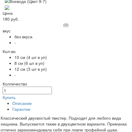
Цена
180 руб.
(0)
вкус
без вкуса
-
Кол-во
10 см (4 шт в уп)
8 см (6 шт в уп)
12 см (3 шт в уп)
-
Колличество
Купить
Описание
Гарантии
Классический двухвостый твистер. Подходит для любого вида
хищника. Выпускается также в двухцветном варианте. Приманка
отлично зарекомендовала себя при ловле трофейной щуки.