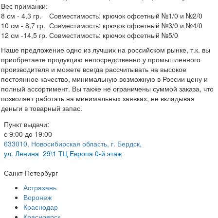
Вес приманки:
8 см - 4,3 гр. Совместимость: крючок офсетный №1/0 и №2/0
10 см - 8,7 гр. Совместимость: крючок офсетный №3/0 и №4/0
12 см -14,5 гр. Совместимость: крючок офсетный №5/0
Наше предложение одно из лучших на российском рынке, т.к. вы
приобретаете продукцию непосредственно у промышленного
производителя и можете всегда рассчитывать на высокое
постоянное качество, минимальную возможную в России цену и
полный ассортимент. Вы также не ограничены суммой заказа, что
позволяет работать на минимальных заявках, не вкладывая
деньги в товарный запас.
Пункт выдачи:
с 9:00 до 19:00
633010, Новосибирская область, г. Бердск,
ул.
Ленина 29\1 ТЦ Европа 0-й этаж
Санкт-Петербург
Астрахань
Воронеж
Краснодар
Красноярск